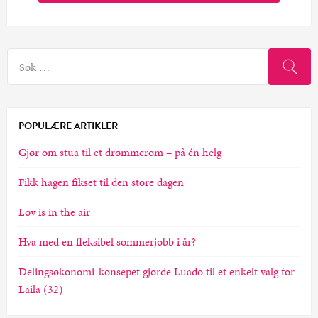
SØK
ETTER:
POPULÆRE ARTIKLER
Gjør om stua til et drømmerom – på én helg
Fikk hagen fikset til den store dagen
Løv is in the air
Hva med en fleksibel sommerjobb i år?
Delingsøkonomi-konsepet gjorde Luado til et enkelt valg for
Laila (32)