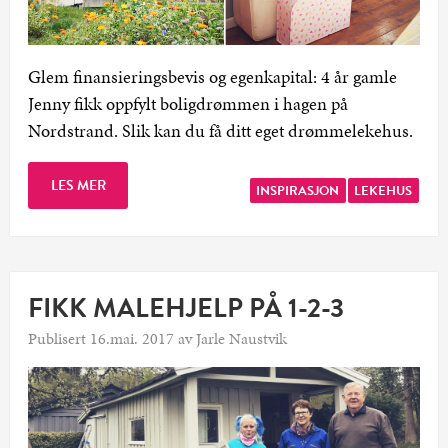
Glem finansieringsbevis og egenkapital: 4 år gamle
Jenny fikk oppfylt boligdrømmen i hagen på
Nordstrand. Slik kan du få ditt eget drømmelekehus.
LES MER
INSPIRASJON
LEKEHUS
FIKK MALEHJELP PÅ 1-2-3
Publisert 16.mai. 2017 av Jarle Naustvik