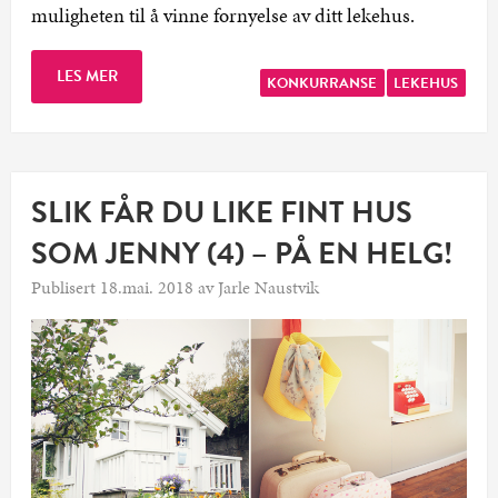
muligheten til å vinne fornyelse av ditt lekehus.
LES MER
KONKURRANSE
LEKEHUS
SLIK FÅR DU LIKE FINT HUS
SOM JENNY (4) – PÅ EN HELG!
Publisert 18.mai. 2018 av Jarle Naustvik