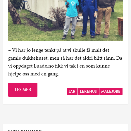
– Vi har jo lenge tenkt på at vi skulle få malt det
gamle dukkehuset, men så har det aldri blitt sånn. Da
vi oppdaget Luado.no fikk vi tak i en som kunne
hjelpe oss med en gang.
LES MER
JAR
LEKEHUS
MALEJOBB