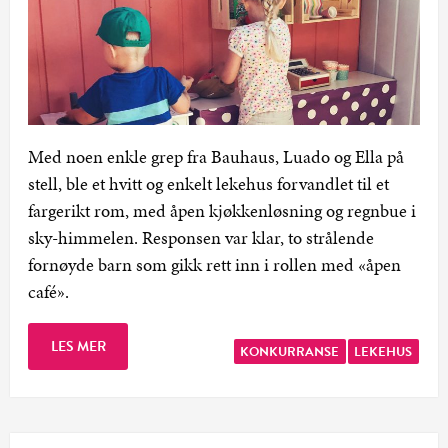
Med noen enkle grep fra Bauhaus, Luado og Ella på
stell, ble et hvitt og enkelt lekehus forvandlet til et
fargerikt rom, med åpen kjøkkenløsning og regnbue i
sky-himmelen. Responsen var klar, to strålende
fornøyde barn som gikk rett inn i rollen med «åpen
café».
LES MER
KONKURRANSE
LEKEHUS