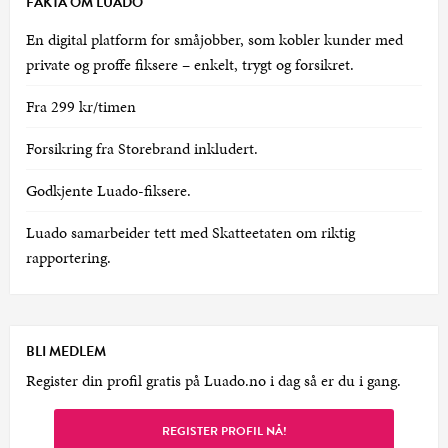
FAKTA OM LUADO
En digital platform for småjobber, som kobler kunder med
private og proffe fiksere – enkelt, trygt og forsikret.
Fra 299 kr/timen
Forsikring fra Storebrand inkludert.
Godkjente Luado-fiksere.
Luado samarbeider tett med Skatteetaten om riktig
rapportering.
BLI MEDLEM
Register din profil gratis på Luado.no i dag så er du i gang.
REGISTER PROFIL NÅ!