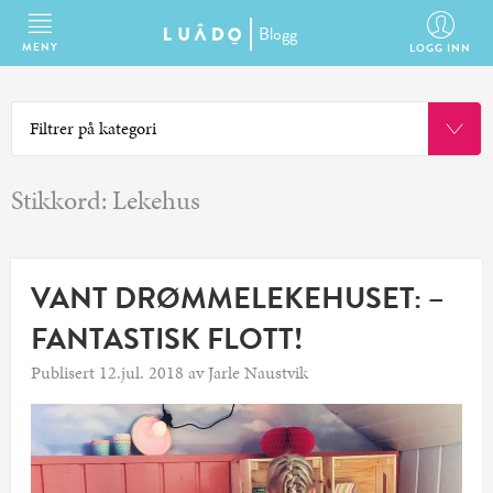
Blogg
MENY
LOGG INN
Stikkord:
Lekehus
VANT DRØMMELEKEHUSET: –
FANTASTISK FLOTT!
Publisert 12.jul. 2018 av Jarle Naustvik